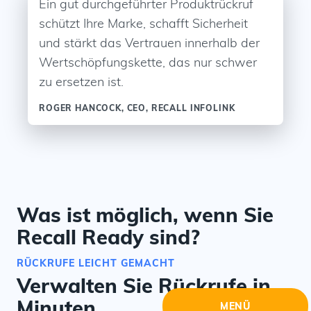
Ein gut durchgeführter Produktrückruf
schützt Ihre Marke, schafft Sicherheit
und stärkt das Vertrauen innerhalb der
Wertschöpfungskette, das nur schwer
zu ersetzen ist.
ROGER HANCOCK, CEO, RECALL INFOLINK
Was ist möglich, wenn Sie
Recall Ready sind?
RÜCKRUFE LEICHT GEMACHT
Verwalten Sie Rückrufe in
Minuten.
MENÜ